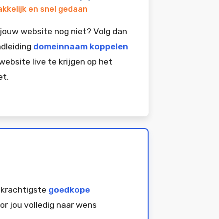
kkelijk en snel gedaan
jouw website nog niet? Volg dan
dleiding
domeinnaam koppelen
website live te krijgen op het
et.
 krachtigste
goedkope
or jou volledig naar wens