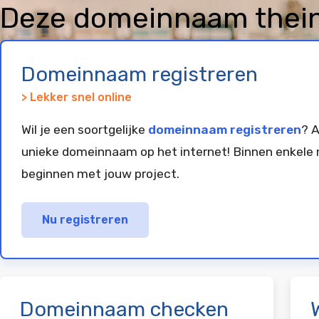
Deze domeinnaam thein
geregistreerd en gepar
Domeinnaam registreren
> Lekker snel online
Wil je een soortgelijke
domeinnaam registreren
? A
unieke domeinnaam op het internet! Binnen enkele 
beginnen met jouw project.
Nu registreren
Domeinnaam checken