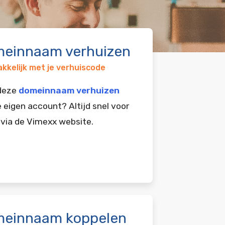
einnaam verhuizen
kkelijk met je verhuiscode
 deze
domeinnaam verhuizen
e eigen account? Altijd snel voor
 via de Vimexx website.
einnaam koppelen